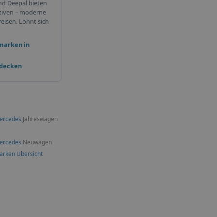
nd Deepal bieten
tiven – moderne
eisen. Lohnt sich
marken in
tdecken
ercedes
Jahreswagen
ercedes
Neuwagen
arken Übersicht