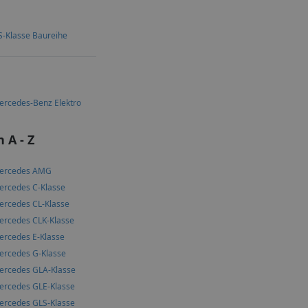
S-Klasse Baureihe
ercedes-Benz Elektro
 A - Z
ercedes AMG
ercedes C-Klasse
ercedes CL-Klasse
ercedes CLK-Klasse
ercedes E-Klasse
ercedes G-Klasse
ercedes GLA-Klasse
ercedes GLE-Klasse
ercedes GLS-Klasse