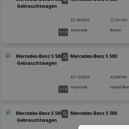
EZ:
06/2025
12.741 km
Automatik
Benzin
1 / 3
Mercedes-Benz S 580
EZ:
12/2023
43.000 km
Automatik
Hybrid (Ben
1 / 3
Mercedes-Benz S 580