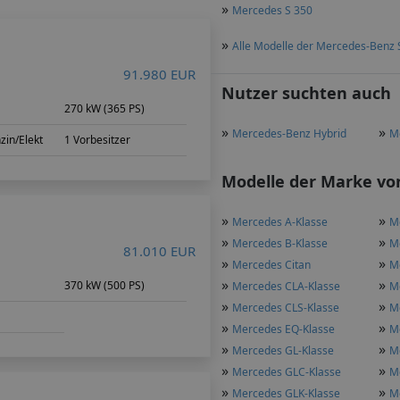
»
Mercedes S 350
»
Alle Modelle der Mercedes-Benz 
91.980 EUR
Nutzer suchten auch
270 kW (365 PS)
»
»
Mercedes-Benz Hybrid
M
zin/Elekt
1 Vorbesitzer
Modelle der Marke von
»
»
Mercedes A-Klasse
M
»
»
Mercedes B-Klasse
M
81.010 EUR
»
»
Mercedes Citan
M
»
»
m
370 kW (500 PS)
Mercedes CLA-Klasse
M
»
»
Mercedes CLS-Klasse
M
»
»
Mercedes EQ-Klasse
M
»
»
Mercedes GL-Klasse
M
»
»
Mercedes GLC-Klasse
M
»
»
Mercedes GLK-Klasse
M