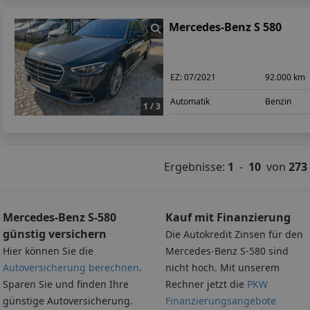
Mercedes-Benz S 580
EZ:
07/2021
92.000 km
Automatik
Benzin
1 / 3
Ergebnisse:
1
-
10
von
273
Mercedes-Benz S-580
Kauf mit Finanzierung
günstig versichern
Die Autokredit Zinsen für den
Hier können Sie die
Mercedes-Benz S-580 sind
Autoversicherung berechnen
.
nicht hoch. Mit unserem
Sparen Sie und finden Ihre
Rechner jetzt die
PKW
günstige Autoversicherung.
Finanzierungsangebote