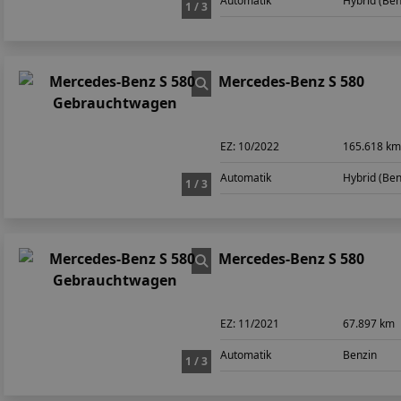
Automatik
Hybrid (Ben
1 / 3
Mercedes-Benz S 580
EZ:
10/2022
165.618 k
Automatik
Hybrid (Ben
1 / 3
Mercedes-Benz S 580
EZ:
11/2021
67.897 km
Automatik
Benzin
1 / 3