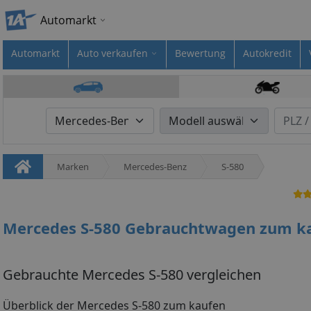
Automarkt
Automarkt
Auto verkaufen
Bewertung
Autokredit
Marken
Mercedes-Benz
S-580
Mercedes S-580 Gebrauchtwagen zum k
Gebrauchte Mercedes S-580 vergleichen
Überblick der Mercedes S-580 zum kaufen