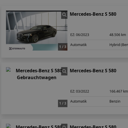
Mercedes-Benz S 580
EZ:
06/2023
48.506 km
Automatik
Hybrid (Ben
1 / 3
Mercedes-Benz S 580
EZ:
03/2022
166.467 k
Automatik
Benzin
1 / 3
Mercedes-Benz S 580