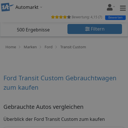
Automarkt
Bewertung:
4,15
(
7
)
Bewerten
Filtern
500
Ergebnisse
Home
Marken
Ford
Transit Custom
Ford Transit Custom Gebrauchtwagen
zum kaufen
Gebrauchte Autos vergleichen
Überblick der Ford Transit Custom zum kaufen