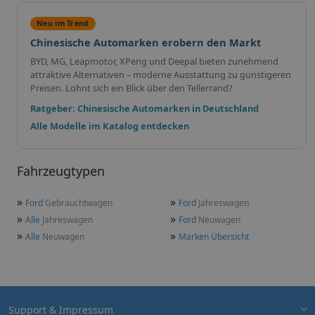
Neu im Trend
Chinesische Automarken erobern den Markt
BYD, MG, Leapmotor, XPeng und Deepal bieten zunehmend
attraktive Alternativen – moderne Ausstattung zu günstigeren
Preisen. Lohnt sich ein Blick über den Tellerrand?
Ratgeber: Chinesische Automarken in Deutschland
Alle Modelle im Katalog entdecken
Fahrzeugtypen
»
»
Ford
Gebrauchtwagen
Ford
Jahreswagen
»
»
Alle
Jahreswagen
Ford
Neuwagen
»
»
Alle
Neuwagen
Marken Übersicht
Support & Impressum