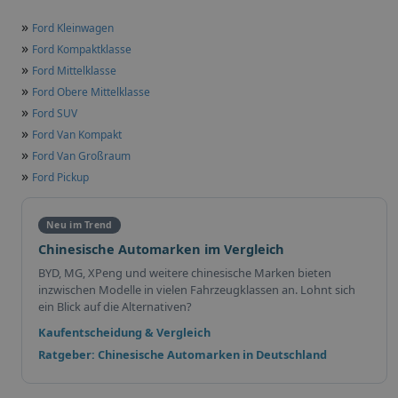
»
Ford Kleinwagen
»
Ford Kompaktklasse
»
Ford Mittelklasse
»
Ford Obere Mittelklasse
»
Ford SUV
»
Ford Van Kompakt
»
Ford Van Großraum
»
Ford Pickup
Neu im Trend
Chinesische Automarken im Vergleich
BYD, MG, XPeng und weitere chinesische Marken bieten
inzwischen Modelle in vielen Fahrzeugklassen an. Lohnt sich
ein Blick auf die Alternativen?
Kaufentscheidung & Vergleich
Ratgeber: Chinesische Automarken in Deutschland