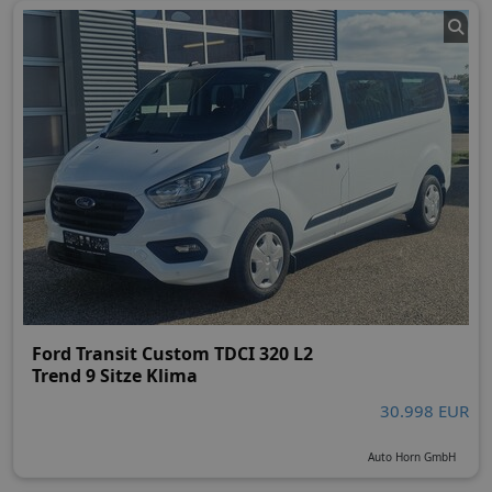
Ford Transit Custom TDCI 320 L2
Trend 9 Sitze Klima
30.998 EUR
Auto Horn GmbH