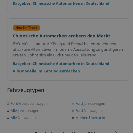
Ratgeber: Chinesische Automarken in Deutschland
Neu im Trend
Chinesische Automarken erobern den Markt
BYD, MG, Leapmotor, XPeng und Deepal bieten zunehmend
attraktive Alternativen – moderne Ausstattung zu günstigeren
Preisen. Lohnt sich ein Blick über den Tellerrand?
Ratgeber: Chinesische Automarken in Deutschland
Alle Modelle im Katalog entdecken
Fahrzeugtypen
»
»
Ford
Gebrauchtwagen
Ford
Jahreswagen
»
»
Alle
Jahreswagen
Ford
Neuwagen
»
»
Alle
Neuwagen
Marken Übersicht