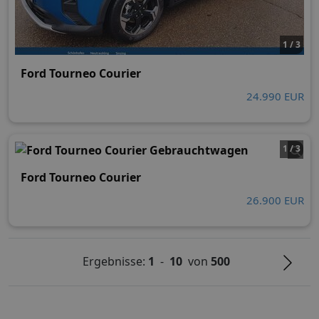
1 / 3
Ford Tourneo Courier
24.990 EUR
1 / 3
Ford Tourneo Courier
26.900 EUR
Ergebnisse:
1
-
10
von
500