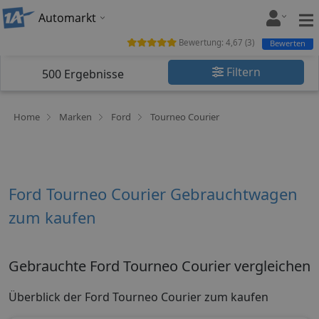
Automarkt
Bewertung:
4,67
(
3
)
Bewerten
Filtern
500
Ergebnisse
Home
Marken
Ford
Tourneo Courier
Ford Tourneo Courier Gebrauchtwagen
zum kaufen
Gebrauchte Ford Tourneo Courier vergleichen
Überblick der Ford Tourneo Courier zum kaufen