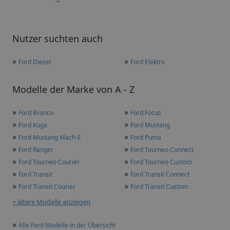
Nutzer suchten auch
»
»
Ford Diesel
Ford Elektro
Modelle der Marke von A - Z
»
»
Ford Bronco
Ford Focus
»
»
Ford Kuga
Ford Mustang
»
»
Ford Mustang Mach-E
Ford Puma
»
»
Ford Ranger
Ford Tourneo Connect
»
»
Ford Tourneo Courier
Ford Tourneo Custom
»
»
Ford Transit
Ford Transit Connect
»
»
Ford Transit Courier
Ford Transit Custom
+ ältere Modelle anzeigen
»
Alle Ford Modelle in der Übersicht