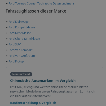
»
Ford Tourneo Courier Technische Daten und mehr
Fahrzeugklassen dieser Marke
»
Ford Kleinwagen
»
Ford Kompaktklasse
»
Ford Mittelklasse
»
Ford Obere Mittelklasse
»
Ford SUV
»
Ford Van Kompakt
»
Ford Van Großraum
»
Ford Pickup
Neu im Trend
Chinesische Automarken im Vergleich
BYD, MG, XPeng und weitere chinesische Marken bieten
inzwischen Modelle in vielen Fahrzeugklassen an. Lohnt sich
ein Blick auf die Alternativen?
Kaufentscheidung & Vergleich