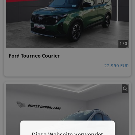
1 / 3
Ford Tourneo Courier
22.950 EUR
Diese Webseite verwendet