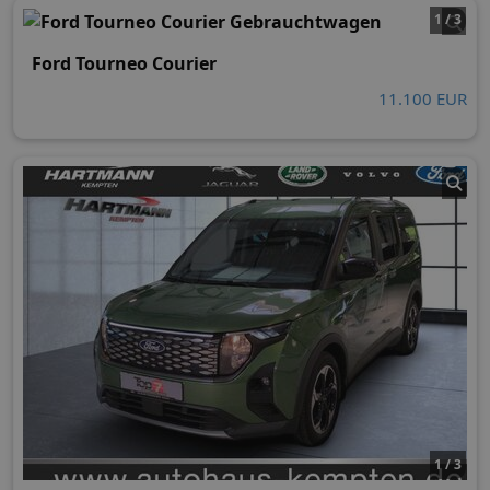
1 / 3
Ford Tourneo Courier
11.100 EUR
1 / 3