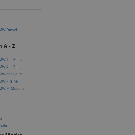
MW Diesel
 A - Z
MW 2er-Reihe
MW 4er-Reihe
MW 6er-Reihe
MW i-Reihe
MW M-Modelle
ht
mehr