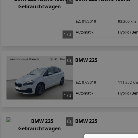
EZ:
01/2019
93.200 km
Automatik
Hybrid (Ben
1 / 3
BMW 225
EZ:
07/2019
111.252 k
Automatik
Hybrid (Ben
1 / 3
BMW 225