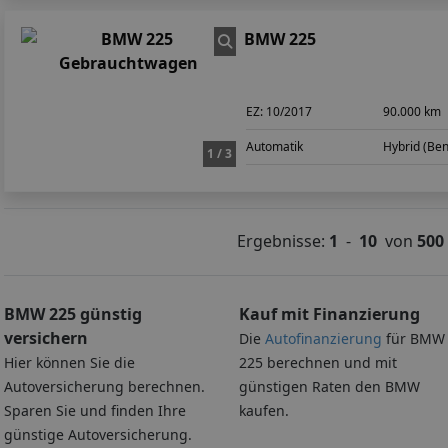
BMW 225
EZ:
10/2017
90.000 km
Automatik
Hybrid (Ben
1 / 3
Ergebnisse:
1
-
10
von
500
BMW 225 günstig
Kauf mit Finanzierung
versichern
Die
Autofinanzierung
für BMW
Hier können Sie die
225 berechnen und mit
Autoversicherung berechnen.
günstigen Raten den BMW
Sparen Sie und finden Ihre
kaufen.
günstige Autoversicherung.