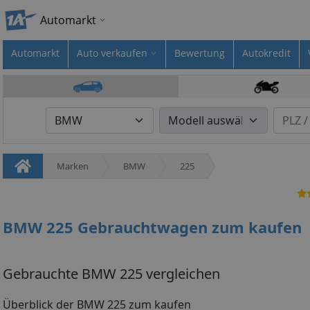
Automarkt
Automarkt
Auto verkaufen
Bewertung
Autokredit
Marken
BMW
225
BMW 225 Gebrauchtwagen zum kaufen
Gebrauchte BMW 225 vergleichen
Überblick der BMW 225 zum kaufen