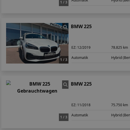
Automatik
Hybrid (Ben
1 / 3
BMW 225
EZ:
12/2019
78.825 km
Automatik
Hybrid (Ben
1 / 3
BMW 225
EZ:
11/2018
75.750 km
Automatik
Hybrid (Ben
1 / 3