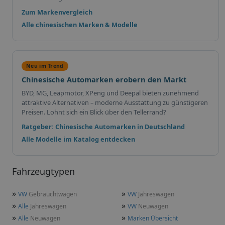
Zum Markenvergleich
Alle chinesischen Marken & Modelle
Neu im Trend
Chinesische Automarken erobern den Markt
BYD, MG, Leapmotor, XPeng und Deepal bieten zunehmend
attraktive Alternativen – moderne Ausstattung zu günstigeren
Preisen. Lohnt sich ein Blick über den Tellerrand?
Ratgeber: Chinesische Automarken in Deutschland
Alle Modelle im Katalog entdecken
Fahrzeugtypen
»
»
VW
Gebrauchtwagen
VW
Jahreswagen
»
»
Alle
Jahreswagen
VW
Neuwagen
»
»
Alle
Neuwagen
Marken Übersicht