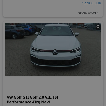
12.980 EUR
ALLCARS-EU GmbH
VW Golf GTI Golf 2.0 VIII TSI
Performance 4Trg Navi