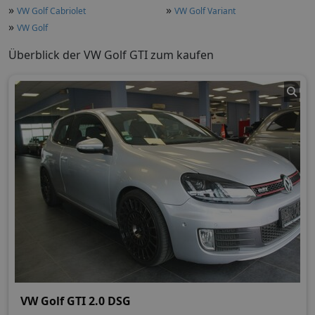
»
»
VW Golf Cabriolet
VW Golf Variant
»
VW Golf
Überblick der VW Golf GTI zum kaufen
VW Golf GTI 2.0 DSG