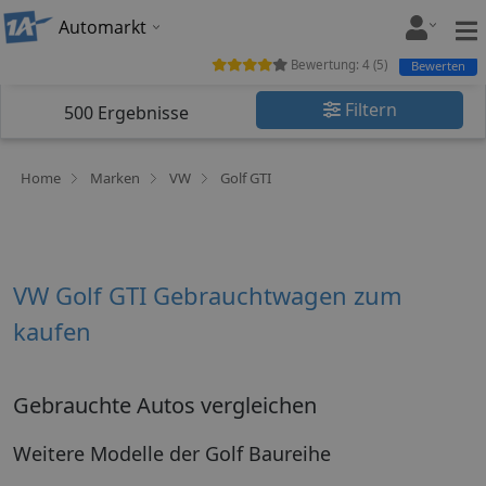
Automarkt
Bewertung:
4
(
5
)
Bewerten
Filtern
500
Ergebnisse
Home
Marken
VW
Golf GTI
VW Golf GTI Gebrauchtwagen zum
kaufen
Gebrauchte Autos vergleichen
Weitere Modelle der Golf Baureihe