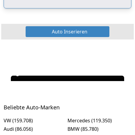
Auto Inserieren
Beliebte Auto-Marken
VW (159.708)
Mercedes (119.350)
Audi (86.056)
BMW (85.780)