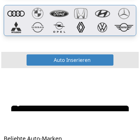
Auto Inserieren
Beliebte Auto-Marken