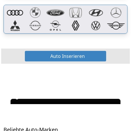
Auto Inserieren
Beliebte Auto-Marken