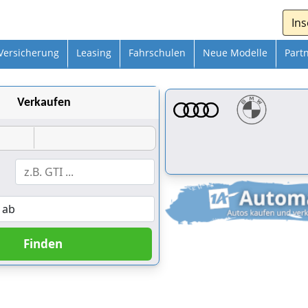
Ins
Versicherung
Leasing
Fahrschulen
Neue Modelle
Part
Verkaufen