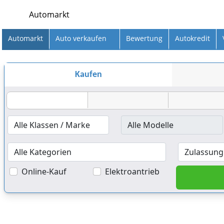
Automarkt
Automarkt
Auto verkaufen
Bewertung
Autokredit
Kaufen
Online-Kauf
Elektroantrieb