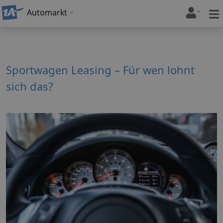
Automarkt
Sportwagen Leasing – Für wen lohnt
sich das?