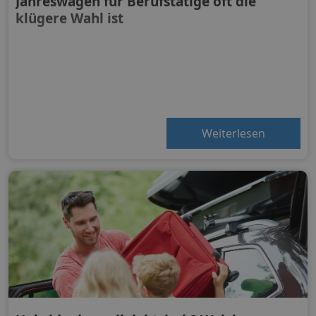
Jahreswagen für Berufstätige oft die
klügere Wahl ist
Weiterlesen