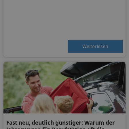
Weiterlesen
Fast neu, deutlich günstiger: Warum der