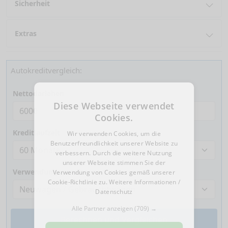
Sicherheit
Extras
Autokreditvergleich:
Nettodarlehen
Diese Webseite verwendet
Cookies.
Kreditlaufzeit
Wir verwenden Cookies, um die
Benutzerfreundlichkeit unserer Website zu
verbessern. Durch die weitere Nutzung
unserer Webseite stimmen Sie der
Verwendungszweck
Verwendung von Cookies gemäß unserer
Cookie-Richtlinie zu.
Weitere Informationen /
Datenschutz
Alle Partner anzeigen
(709) →
Berechnen und Vergleichen