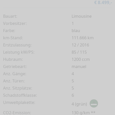
€ 8.499,-
Bauart:
Limousine
Vorbesitzer:
1
Farbe:
blau
km-Stand:
111.666 km
Erstzulassung:
12 / 2016
Leistung kW/PS:
85 / 115
Hubraum:
1200 ccm
Getriebeart:
manuel
Anz. Gänge:
4
Anz. Türen:
5
Anz. Sitzplätze:
5
Schadstoffklasse:
6
Umweltplakette:
4 (grün)
CO2-Emission:
130 g/km **