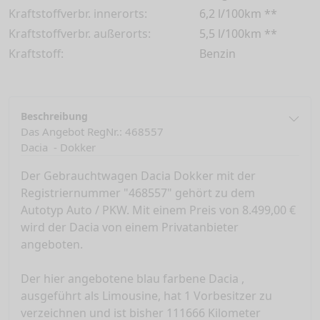
Kraftstoffverbr. innerorts:
6,2 l/100km **
Kraftstoffverbr. außerorts:
5,5 l/100km **
Kraftstoff:
Benzin
Beschreibung
Das Angebot RegNr.: 468557
Dacia - Dokker
Der Gebrauchtwagen Dacia Dokker mit der
Registriernummer "468557" gehört zu dem
Autotyp Auto / PKW. Mit einem Preis von 8.499,00 €
wird der Dacia von einem Privatanbieter
angeboten.
Der hier angebotene blau farbene Dacia ,
ausgeführt als Limousine, hat 1 Vorbesitzer zu
verzeichnen und ist bisher 111666 Kilometer