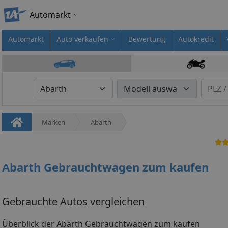
Automarkt
Automarkt
Auto verkaufen
Bewertung
Autokredit
Marken
Abarth
Abarth Gebrauchtwagen zum kaufen
Gebrauchte Autos vergleichen
Überblick der Abarth Gebrauchtwagen zum kaufen