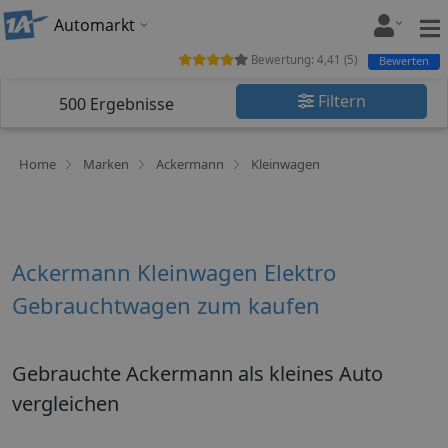
Automarkt
Bewertung:
4,41
(
5
)
Bewerten
Filtern
500
Ergebnisse
Home
Marken
Ackermann
Kleinwagen
Ackermann Kleinwagen Elektro
Gebrauchtwagen zum kaufen
Gebrauchte Ackermann als kleines Auto
vergleichen