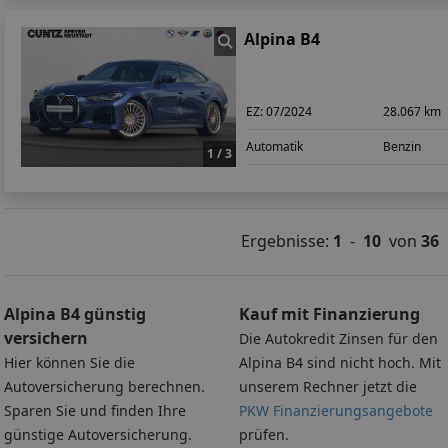
Alpina B4
EZ:
07/2024
28.067 km
Automatik
Benzin
1 / 3
Ergebnisse:
1
-
10
von
36
Alpina B4 günstig
Kauf mit Finanzierung
versichern
Die Autokredit Zinsen für den
Hier können Sie die
Alpina B4 sind nicht hoch. Mit
Autoversicherung berechnen.
unserem Rechner jetzt die
Sparen Sie und finden Ihre
PKW Finanzierungsangebote
günstige Autoversicherung.
prüfen.