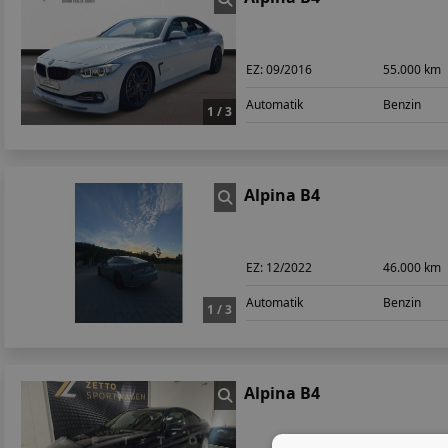
EZ:
09/2016
55.000 km
Automatik
Benzin
1 / 3
Alpina B4
EZ:
12/2022
46.000 km
Automatik
Benzin
1 / 3
Alpina B4