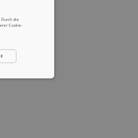
 Durch die
erer Cookie-
 €