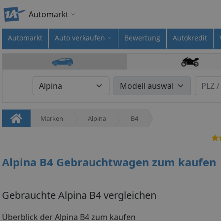
Automarkt
Automarkt
Auto verkaufen
Bewertung
Autokredit
Marken
Alpina
B4
Alpina B4 Gebrauchtwagen zum kaufen
Gebrauchte Alpina B4 vergleichen
Überblick der Alpina B4 zum kaufen