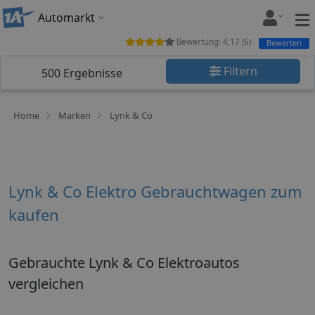
Automarkt
Bewertung:
4,17
(
6
)
Bewerten
Filtern
500
Ergebnisse
Home
Marken
Lynk & Co
Lynk & Co Elektro Gebrauchtwagen zum
kaufen
Gebrauchte Lynk & Co Elektroautos
vergleichen