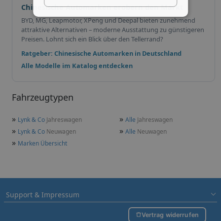
Chinesische Automarken erobern den Markt
BYD, MG, Leapmotor, XPeng und Deepal bieten zunehmend
attraktive Alternativen – moderne Ausstattung zu günstigeren
Preisen. Lohnt sich ein Blick über den Tellerrand?
Ratgeber: Chinesische Automarken in Deutschland
Alle Modelle im Katalog entdecken
Fahrzeugtypen
»
»
Lynk & Co
Jahreswagen
Alle
Jahreswagen
»
»
Lynk & Co
Neuwagen
Alle
Neuwagen
»
Marken Übersicht
Support & Impressum
Vertrag widerrufen