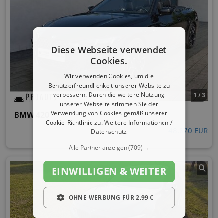
Diese Webseite verwendet
Cookies.
Wir verwenden Cookies, um die
Benutzerfreundlichkeit unserer Website zu
verbessern. Durch die weitere Nutzung
1 / 3
unserer Webseite stimmen Sie der
Verwendung von Cookies gemäß unserer
BMW 420
Cookie-Richtlinie zu.
Weitere Informationen /
48.870 EUR
Datenschutz
Alle Partner anzeigen
(709) →
EINWILLIGEN & WEITER
OHNE WERBUNG FÜR 2,99 €