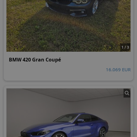
1 / 3
BMW 420 Gran Coupé
16.069 EUR