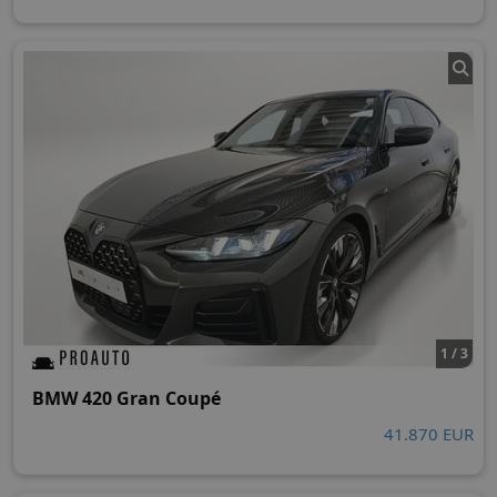
1 / 3
BMW 420 Gran Coupé
41.870 EUR