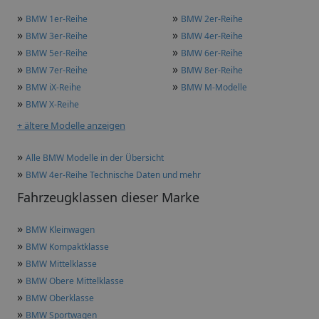
»
»
BMW 1er-Reihe
BMW 2er-Reihe
»
»
BMW 3er-Reihe
BMW 4er-Reihe
»
»
BMW 5er-Reihe
BMW 6er-Reihe
»
»
BMW 7er-Reihe
BMW 8er-Reihe
»
»
BMW iX-Reihe
BMW M-Modelle
»
BMW X-Reihe
+ ältere Modelle anzeigen
»
Alle BMW Modelle in der Übersicht
»
BMW 4er-Reihe Technische Daten und mehr
Fahrzeugklassen dieser Marke
»
BMW Kleinwagen
»
BMW Kompaktklasse
»
BMW Mittelklasse
»
BMW Obere Mittelklasse
»
BMW Oberklasse
»
BMW Sportwagen