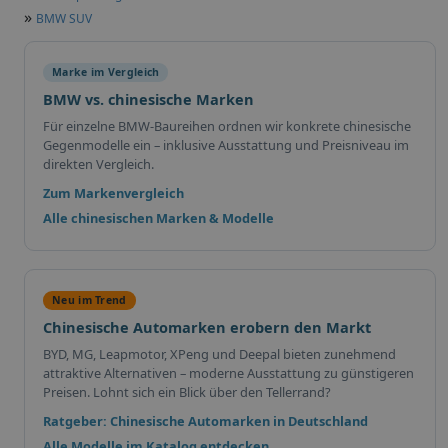
»
BMW SUV
Marke im Vergleich
BMW vs. chinesische Marken
Für einzelne BMW-Baureihen ordnen wir konkrete chinesische
Gegenmodelle ein – inklusive Ausstattung und Preisniveau im
direkten Vergleich.
Zum Markenvergleich
Alle chinesischen Marken & Modelle
Neu im Trend
Chinesische Automarken erobern den Markt
BYD, MG, Leapmotor, XPeng und Deepal bieten zunehmend
attraktive Alternativen – moderne Ausstattung zu günstigeren
Preisen. Lohnt sich ein Blick über den Tellerrand?
Ratgeber: Chinesische Automarken in Deutschland
Alle Modelle im Katalog entdecken