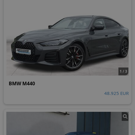
1 / 3
BMW M440
48.925 EUR