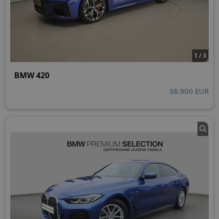
1 / 3
BMW 420
38.900 EUR