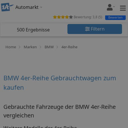
Automarkt
Bewertung:
3,8
(
5
)
Bewerten
Filtern
500
Ergebnisse
Home
Marken
BMW
4er-Reihe
BMW 4er-Reihe Gebrauchtwagen zum
kaufen
Gebrauchte Fahrzeuge der BMW 4er-Reihe
vergleichen