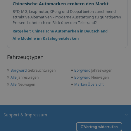
Chinesische Automarken erobern den Markt
BYD, MG, Leapmotor, XPeng und Deepal bieten zunehmend
attraktive Alternativen – moderne Ausstattung zu günstigeren
Preisen. Lohnt sich ein Blick über den Tellerrand?
Ratgeber: Chinesische Automarken in Deutschland
Alle Modelle im Katalog entdecken
Fahrzeugtypen
»
»
Borgward
Gebrauchtwagen
Borgward
Jahreswagen
»
»
Alle
Jahreswagen
Borgward
Neuwagen
»
»
Alle
Neuwagen
Marken Übersicht
Support & Impressum
Vertrag widerrufen