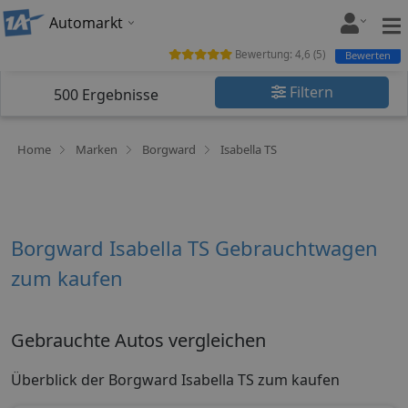
Automarkt
Bewertung:
4,6
(
5
)
Bewerten
Filtern
500
Ergebnisse
Home
Marken
Borgward
Isabella TS
Borgward Isabella TS Gebrauchtwagen
zum kaufen
Gebrauchte Autos vergleichen
Überblick der Borgward Isabella TS zum kaufen