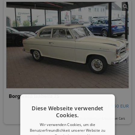
Borgward Isabella TS
21.950 EUR
Diese Webseite verwendet
Cookies.
DG Automobile & Exclusive Cars
Wir verwenden Cookies, um die
Benutzerfreundlichkeit unserer Website zu