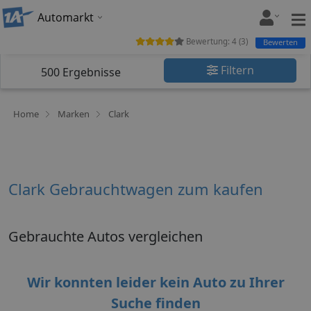
Automarkt
Bewertung:
4
(
3
)
Bewerten
Filtern
500
Ergebnisse
Home
Marken
Clark
Clark Gebrauchtwagen zum kaufen
Gebrauchte Autos vergleichen
Wir konnten leider kein Auto zu Ihrer
Suche finden