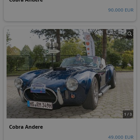
90.000 EUR
1 / 3
Cobra Andere
49.000 EUR