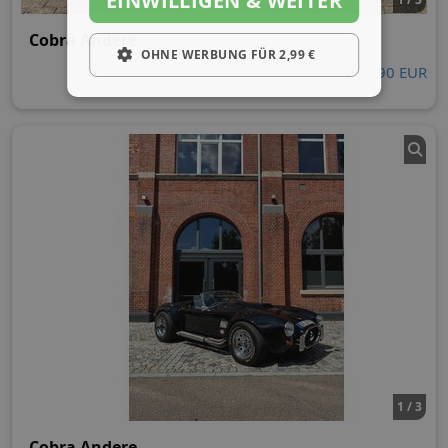
EINWILLIGEN & WEITER
Cobra Andere
OHNE WERBUNG FÜR 2,99 €
129.990 EUR
1 / 3
Cobra Andere