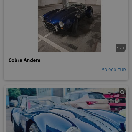
1 / 3
Cobra Andere
59.900 EUR