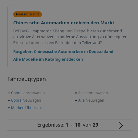
Neu im Trend
Chinesische Automarken erobern den Markt
BYD, MG, Leapmotor, XPeng und Deepal bieten zunehmend
attraktive Alternativen – moderne Ausstattung zu günstigeren
Preisen. Lohnt sich ein Blick über den Tellerrand?
Ratgeber: Chinesische Automarken in Deutschland
Alle Modelle im Katalog entdecken
Fahrzeugtypen
»
»
Cobra
Jahreswagen
Alle
Jahreswagen
»
»
Cobra
Neuwagen
Alle
Neuwagen
»
Marken Übersicht
Ergebnisse:
1
-
10
von
29