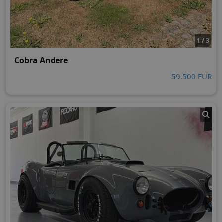
1 / 3
Cobra Andere
59.500 EUR