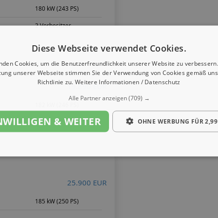
180 kW (243 PS)
2 Vorbesitzer
Diese Webseite verwendet Cookies.
nden Cookies, um die Benutzerfreundlichkeit unserer Website zu verbessern.
zung unserer Webseite stimmen Sie der Verwendung von Cookies gemäß uns
Richtlinie zu.
Weitere Informationen / Datenschutz
19.890 EUR
Alle Partner anzeigen
(709) →
182 kW (246 PS)
NWILLIGEN & WEITER
OHNE WERBUNG FÜR 2,99
25.900 EUR
185 kW (250 PS)