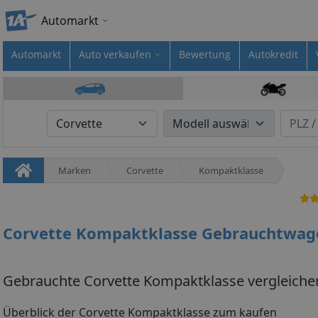
Automarkt
Automarkt
Auto verkaufen
Bewertung
Autokredit
Marken
Corvette
Kompaktklasse
Corvette Kompaktklasse Gebrauchtwag
Gebrauchte Corvette Kompaktklasse vergleiche
Überblick der Corvette Kompaktklasse zum kaufen