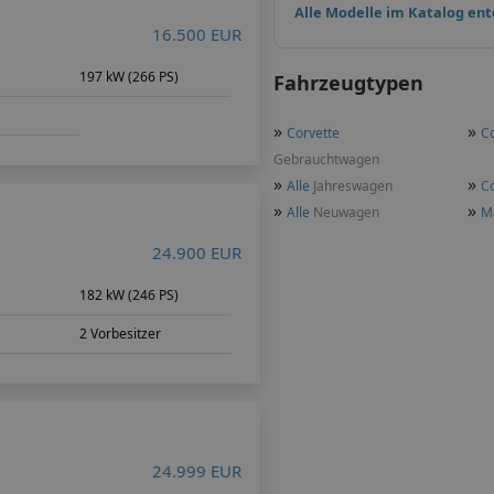
Alle Modelle im Katalog en
16.500 EUR
197 kW (266 PS)
Fahrzeugtypen
»
»
Corvette
Co
Gebrauchtwagen
»
»
Alle
Jahreswagen
Co
»
»
Alle
Neuwagen
M
24.900 EUR
m
182 kW (246 PS)
2 Vorbesitzer
24.999 EUR