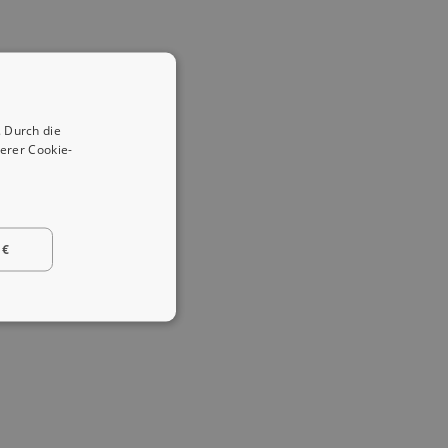
 Durch die
erer Cookie-
 €