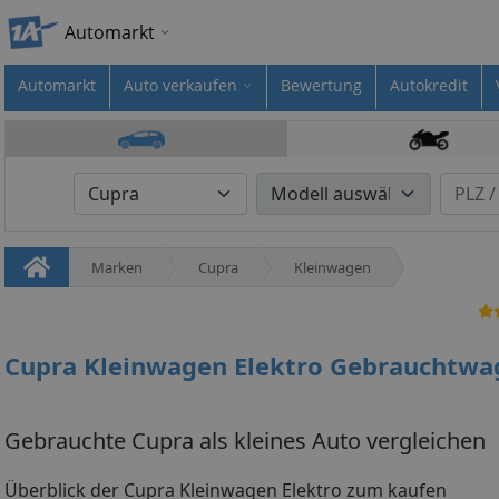
Automarkt
Automarkt
Auto verkaufen
Bewertung
Autokredit
Marken
Cupra
Kleinwagen
Cupra Kleinwagen Elektro Gebrauchtwa
Gebrauchte Cupra als kleines Auto vergleichen
Überblick der Cupra Kleinwagen Elektro zum kaufen