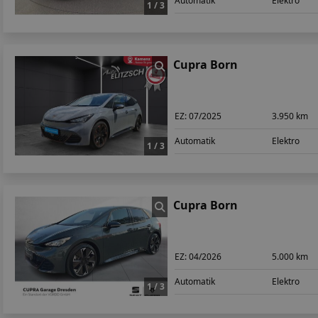
Automatik
Elektro
1 / 3
Cupra Born
EZ:
07/2025
3.950 km
Automatik
Elektro
1 / 3
Cupra Born
EZ:
04/2026
5.000 km
Automatik
Elektro
1 / 3