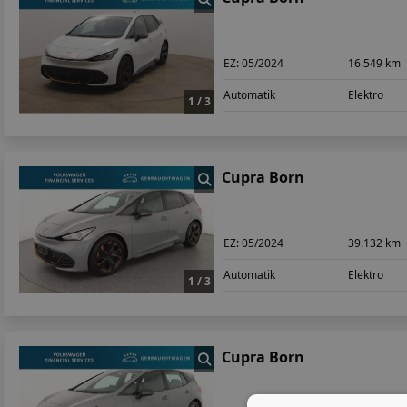
EZ:
05/2024
16.549 km
Automatik
Elektro
1 / 3
Cupra Born
EZ:
05/2024
39.132 km
Automatik
Elektro
1 / 3
Cupra Born