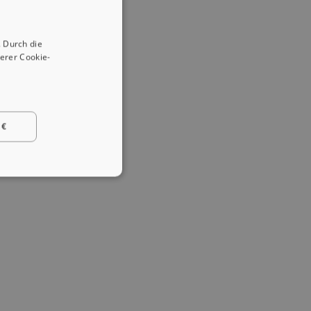
 Durch die
erer Cookie-
 €