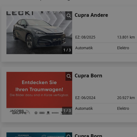
Cupra Andere
EZ:
08/2025
13.801 km
Automatik
Elektro
1 / 3
Cupra Born
EZ:
06/2024
20.927 km
Automatik
Elektro
1 / 3
Cupra Born