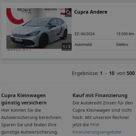
Cupra Andere
EZ:
06/2024
19.500 km
Automatik
Elektro
1 / 3
Ergebnisse:
1
-
10
von
500
Cupra Kleinwagen
Kauf mit Finanzierung
günstig versichern
Die Autokredit Zinsen für den
Hier können Sie die
Cupra Kleinwagen sind nicht
Autoversicherung berechnen.
hoch. Mit unserem Rechner
Sparen Sie und finden Ihre
jetzt die
PKW
günstige Autoversicherung.
Finanzierungsangebote