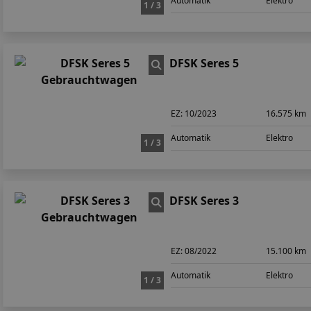
Automatik
Elektro
1 / 3
DFSK Seres 5
EZ:
10/2023
16.575 km
Automatik
Elektro
1 / 3
DFSK Seres 3
EZ:
08/2022
15.100 km
Automatik
Elektro
1 / 3