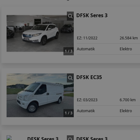
DFSK Seres 3
EZ:
11/2022
26.584 km
Automatik
Elektro
1 / 3
DFSK EC35
EZ:
03/2023
6.700 km
Automatik
Elektro
1 / 3
DFSK Seres 3