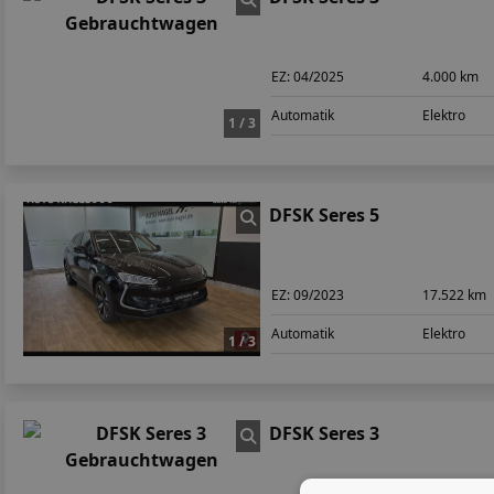
EZ:
04/2025
4.000 km
Automatik
Elektro
1 / 3
DFSK Seres 5
EZ:
09/2023
17.522 km
Automatik
Elektro
1 / 3
DFSK Seres 3