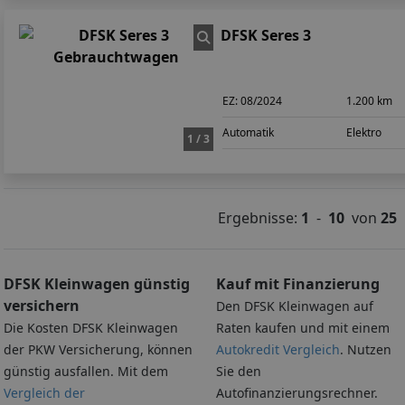
DFSK Seres 3
EZ:
08/2024
1.200 km
Automatik
Elektro
1 / 3
Ergebnisse:
1
-
10
von
25
DFSK Kleinwagen günstig
Kauf mit Finanzierung
versichern
Den DFSK Kleinwagen auf
Die Kosten DFSK Kleinwagen
Raten kaufen und mit einem
der PKW Versicherung, können
Autokredit Vergleich
. Nutzen
günstig ausfallen. Mit dem
Sie den
Vergleich der
Autofinanzierungsrechner.