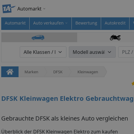
Automarkt
Automarkt
Auto verkaufen
Bewertung
Autokredit
Marken
DFSK
Kleinwagen
DFSK Kleinwagen Elektro Gebrauchtwa
Gebrauchte DFSK als kleines Auto vergleichen
Überblick der DFSK Kleinwagen Elektro zum kaufen