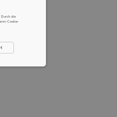
 Durch die
erer Cookie-
 €