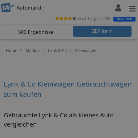
Automarkt
Bewertung:
4,17
(
6
)
Bewerten
Filtern
500
Ergebnisse
Home
Marken
Lynk & Co
Kleinwagen
Lynk & Co Kleinwagen Gebrauchtwagen
zum kaufen
Gebrauchte Lynk & Co als kleines Auto
vergleichen