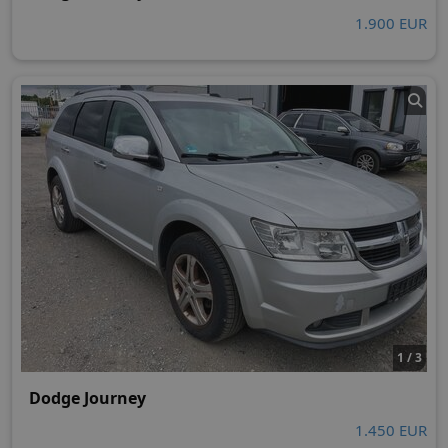
1.900 EUR
1 / 3
Dodge Journey
1.450 EUR