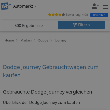
Automarkt
Bewertung:
4
(
3
)
Bewerten
Filtern
500
Ergebnisse
Home
Marken
Dodge
Journey
Dodge Journey Gebrauchtwagen zum
kaufen
Gebrauchte Dodge Journey vergleichen
Überblick der Dodge Journey zum kaufen