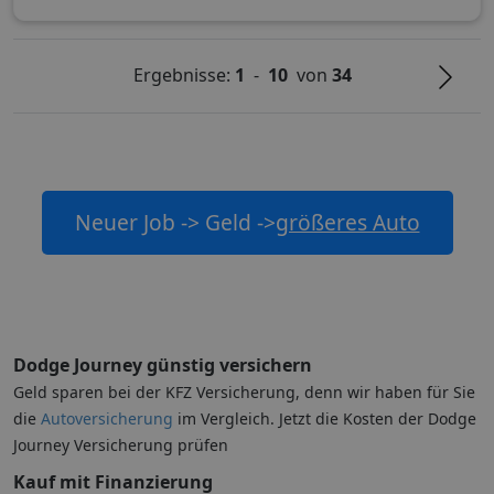
Ergebnisse:
1
-
10
von
34
Neuer Job -> Geld ->
größeres Auto
Dodge Journey günstig versichern
Geld sparen bei der KFZ Versicherung, denn wir haben für Sie
die
Autoversicherung
im Vergleich. Jetzt die Kosten der Dodge
Journey Versicherung prüfen
Kauf mit Finanzierung