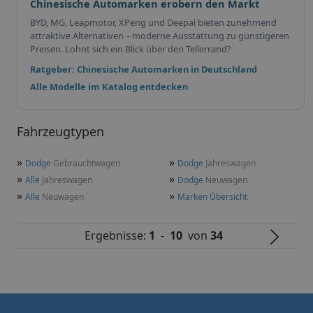
Chinesische Automarken erobern den Markt
BYD, MG, Leapmotor, XPeng und Deepal bieten zunehmend
attraktive Alternativen – moderne Ausstattung zu günstigeren
Preisen. Lohnt sich ein Blick über den Tellerrand?
Ratgeber: Chinesische Automarken in Deutschland
Alle Modelle im Katalog entdecken
Fahrzeugtypen
»
»
Dodge
Gebrauchtwagen
Dodge
Jahreswagen
»
»
Alle
Jahreswagen
Dodge
Neuwagen
»
»
Alle
Neuwagen
Marken Übersicht
Ergebnisse:
1
-
10
von
34