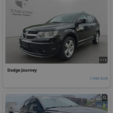
1 / 3
Dodge Journey
7.990 EUR