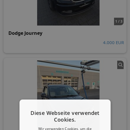
1 / 3
Dodge Journey
4.000 EUR
Diese Webseite verwendet
Cookies.
Wir verwenden Cookies, um die