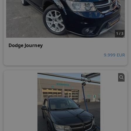
1 / 3
Dodge Journey
9.999 EUR