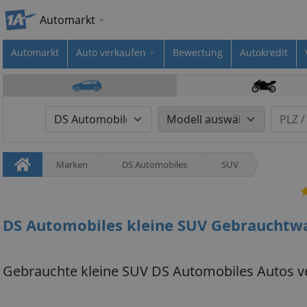
Automarkt
Automarkt
Auto verkaufen
Bewertung
Autokredit
Marken
DS Automobiles
SUV
DS Automobiles kleine SUV Gebrauchtw
Gebrauchte kleine SUV DS Automobiles Autos v