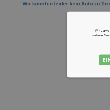
Wir konnten leider kein Auto zu Ihr
Wir verwe
weitere Nut
EI