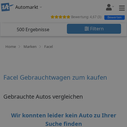
Automarkt
Bewertung:
4,67
(
3
)
Bewerten
Filtern
500
Ergebnisse
Home
Marken
Facel
Facel Gebrauchtwagen zum kaufen
Gebrauchte Autos vergleichen
Wir konnten leider kein Auto zu Ihrer
Suche finden