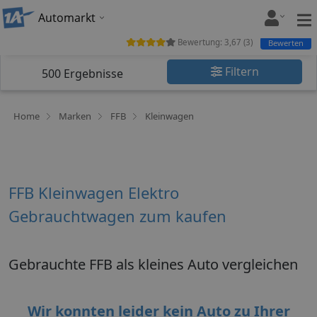
Automarkt
Bewertung:
3,67
(
3
)
Bewerten
Filtern
500
Ergebnisse
Home
Marken
FFB
Kleinwagen
FFB Kleinwagen Elektro
Gebrauchtwagen zum kaufen
Gebrauchte FFB als kleines Auto vergleichen
Wir konnten leider kein Auto zu Ihrer