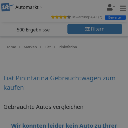
Automarkt
Bewertung:
4,43
(
7
)
Bewerten
Filtern
500
Ergebnisse
Home
Marken
Fiat
Pininfarina
Fiat Pininfarina Gebrauchtwagen zum
kaufen
Gebrauchte Autos vergleichen
Wir konnten leider kein Auto zu Ihrer