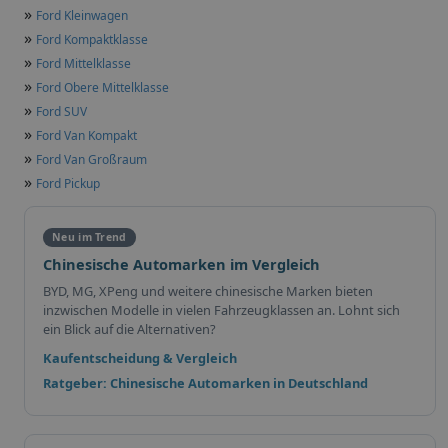
»
Ford Kleinwagen
»
Ford Kompaktklasse
»
Ford Mittelklasse
»
Ford Obere Mittelklasse
»
Ford SUV
»
Ford Van Kompakt
»
Ford Van Großraum
»
Ford Pickup
Neu im Trend
Chinesische Automarken im Vergleich
BYD, MG, XPeng und weitere chinesische Marken bieten
inzwischen Modelle in vielen Fahrzeugklassen an. Lohnt sich
ein Blick auf die Alternativen?
Kaufentscheidung & Vergleich
Ratgeber: Chinesische Automarken in Deutschland