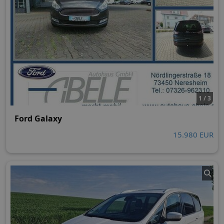
1 / 3
Ford Galaxy
15.980 EUR