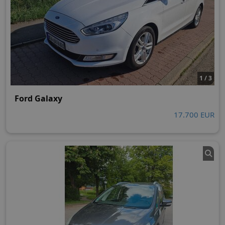
1 / 3
Ford Galaxy
17.700 EUR