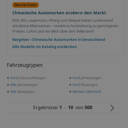
Neu im Trend
Chinesische Automarken erobern den Markt
BYD, MG, Leapmotor, XPeng und Deepal bieten zunehmend
attraktive Alternativen – moderne Ausstattung zu günstigeren
Preisen. Lohnt sich ein Blick über den Tellerrand?
Ratgeber: Chinesische Automarken in Deutschland
Alle Modelle im Katalog entdecken
Fahrzeugtypen
»
»
Ford
Gebrauchtwagen
Ford
Jahreswagen
»
»
Alle
Jahreswagen
Ford
Neuwagen
»
»
Alle
Neuwagen
Marken Übersicht
Ergebnisse:
1
-
10
von
500