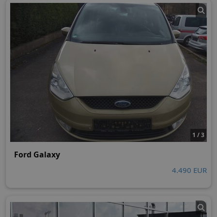
1 / 3
Ford Galaxy
4.490 EUR