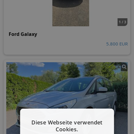
1 / 3
Ford Galaxy
5.800 EUR
Diese Webseite verwendet
Cookies.