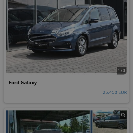
1 / 3
Ford Galaxy
25.450 EUR