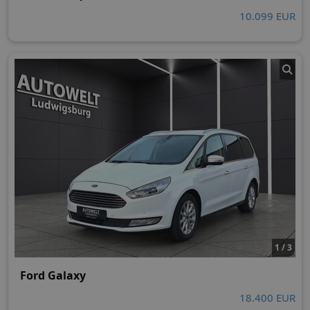
10.099 EUR
1 / 3
Ford Galaxy
18.400 EUR