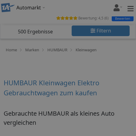
Automarkt
Bewertung:
4,5
(
6
)
Bewerten
Filtern
500
Ergebnisse
Home
Marken
HUMBAUR
Kleinwagen
HUMBAUR Kleinwagen Elektro
Gebrauchtwagen zum kaufen
Gebrauchte HUMBAUR als kleines Auto
vergleichen