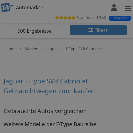
Automarkt
Bewertung:
4,5
(
4
)
Bewerten
Filtern
500
Ergebnisse
Home
Marken
Jaguar
F-Type SVR Cabriolet
Jaguar F-Type SVR Cabriolet
Gebrauchtwagen zum kaufen
Gebrauchte Autos vergleichen
Weitere Modelle der F-Type Baureihe