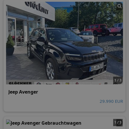
1 / 3
Jeep Avenger
29.990 EUR
1 / 3