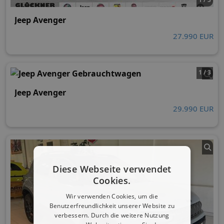
Jeep Avenger
27.990 EUR
1 / 3
Jeep Avenger
29.990 EUR
Diese Webseite verwendet
Cookies.
Wir verwenden Cookies, um die
Benutzerfreundlichkeit unserer Website zu
verbessern. Durch die weitere Nutzung