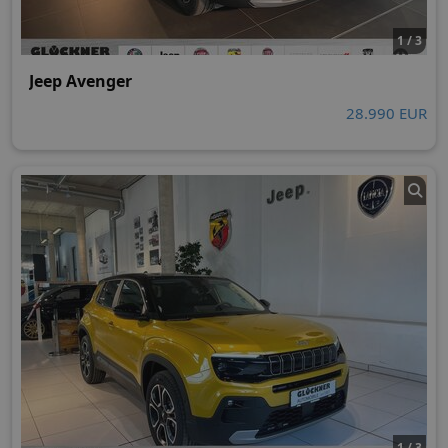
1 / 3
Jeep Avenger
28.990 EUR
1 / 3