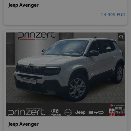
Jeep Avenger
24.999 EUR
1 / 3
Jeep Avenger