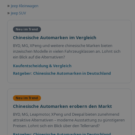
»
Jeep Kleinwagen
»
Jeep SUV
Neu im Trend
Chinesische Automarken im Vergleich
BYD, MG, XPeng und weitere chinesische Marken bieten
inzwischen Modelle in vielen Fahrzeugklassen an. Lohnt sich
ein Blick auf die Alternativen?
Kaufentscheidung & Vergleich
Ratgeber: Chinesische Automarken in Deutschland
Neu im Trend
Chinesische Automarken erobern den Markt
BYD, MG, Leapmotor, XPeng und Deepal bieten zunehmend
attraktive Alternativen – moderne Ausstattung zu günstigeren
Preisen. Lohnt sich ein Blick über den Tellerrand?
Ratgeber: Chinesische Automarken in Deutschland