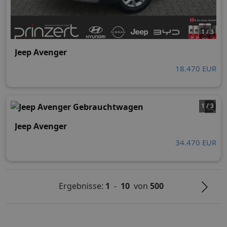
1 / 3
Jeep Avenger
18.470 EUR
1 / 3
Jeep Avenger
34.470 EUR
Ergebnisse:
1
-
10
von
500