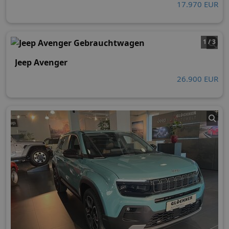
17.970 EUR
1 / 3
Jeep Avenger
26.900 EUR