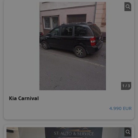
1 / 3
Kia Carnival
4.990 EUR