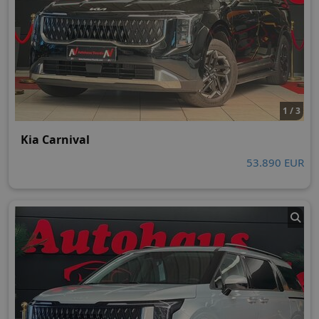
1 / 3
Kia Carnival
53.890 EUR