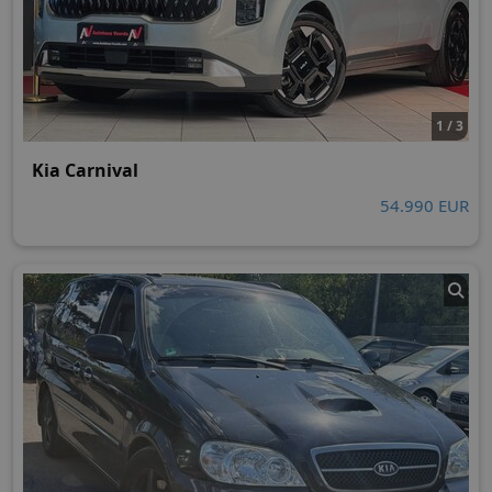
1 / 3
Kia Carnival
54.990 EUR