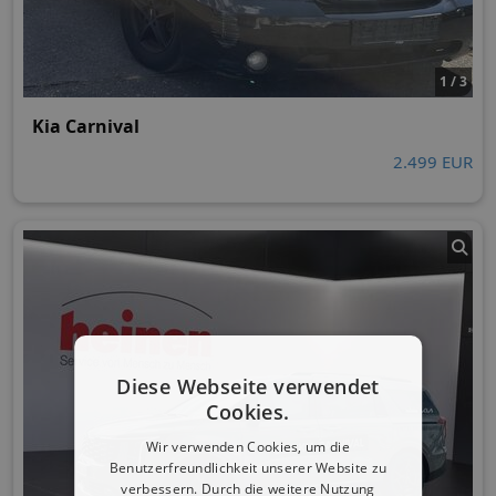
1 / 3
Kia Carnival
2.499 EUR
Diese Webseite verwendet
Cookies.
Wir verwenden Cookies, um die
Benutzerfreundlichkeit unserer Website zu
verbessern. Durch die weitere Nutzung