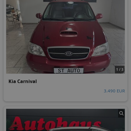
1 / 3
Kia Carnival
3.490 EUR