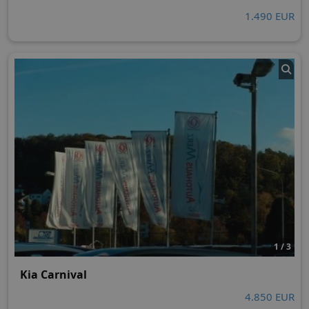
1.490 EUR
1 / 3
Kia Carnival
4.850 EUR