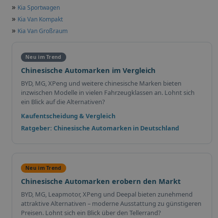
»
Kia Sportwagen
»
Kia Van Kompakt
»
Kia Van Großraum
Neu im Trend
Chinesische Automarken im Vergleich
BYD, MG, XPeng und weitere chinesische Marken bieten
inzwischen Modelle in vielen Fahrzeugklassen an. Lohnt sich
ein Blick auf die Alternativen?
Kaufentscheidung & Vergleich
Ratgeber: Chinesische Automarken in Deutschland
Neu im Trend
Chinesische Automarken erobern den Markt
BYD, MG, Leapmotor, XPeng und Deepal bieten zunehmend
attraktive Alternativen – moderne Ausstattung zu günstigeren
Preisen. Lohnt sich ein Blick über den Tellerrand?