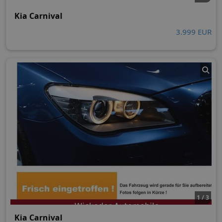
Kia Carnival
3.999 EUR
1 / 3
Kia Carnival