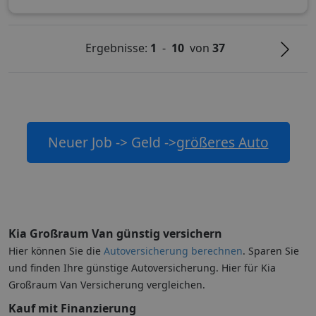
Ergebnisse:
1
-
10
von
37
Neuer Job -> Geld ->
größeres Auto
Kia Großraum Van günstig versichern
Hier können Sie die
Autoversicherung berechnen
. Sparen Sie
und finden Ihre günstige Autoversicherung. Hier für Kia
Großraum Van Versicherung vergleichen.
Kauf mit Finanzierung