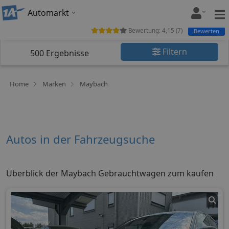
Automarkt
Bewertung:
4,15
(
7
)
Bewerten
Filtern
500
Ergebnisse
Home
Marken
Maybach
Autos in der Fahrzeugsuche
Überblick der Maybach Gebrauchtwagen zum kaufen