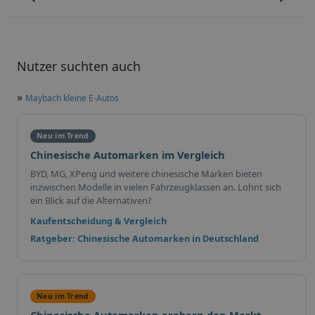
Nutzer suchten auch
»
Maybach kleine E-Autos
Neu im Trend
Chinesische Automarken im Vergleich
BYD, MG, XPeng und weitere chinesische Marken bieten
inzwischen Modelle in vielen Fahrzeugklassen an. Lohnt sich
ein Blick auf die Alternativen?
Kaufentscheidung & Vergleich
Ratgeber: Chinesische Automarken in Deutschland
Neu im Trend
Chinesische Automarken erobern den Markt