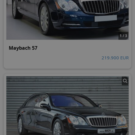
1 / 3
Maybach 57
219.900 EUR