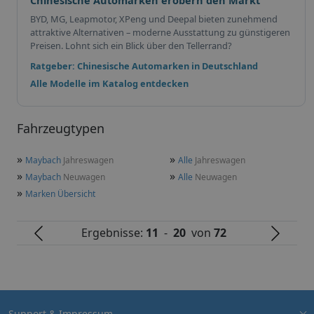
BYD, MG, Leapmotor, XPeng und Deepal bieten zunehmend
attraktive Alternativen – moderne Ausstattung zu günstigeren
Preisen. Lohnt sich ein Blick über den Tellerrand?
Ratgeber: Chinesische Automarken in Deutschland
Alle Modelle im Katalog entdecken
Fahrzeugtypen
»
»
Maybach
Jahreswagen
Alle
Jahreswagen
»
»
Maybach
Neuwagen
Alle
Neuwagen
»
Marken Übersicht
Ergebnisse:
11
-
20
von
72
Support & Impressum