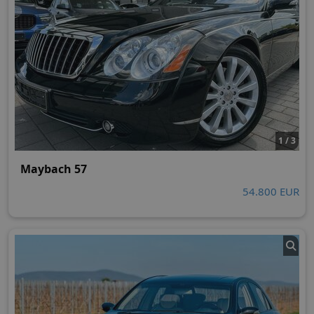
1 / 3
Maybach 57
54.800 EUR