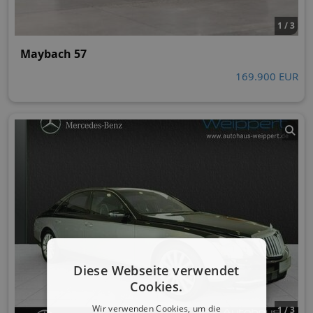
1 / 3
Maybach 57
169.900 EUR
Diese Webseite verwendet
Cookies.
Wir verwenden Cookies, um die
1 / 3