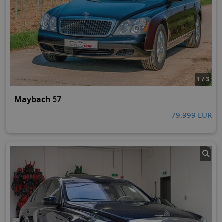
1 / 3
Maybach 57
79.999 EUR