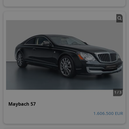
1 / 3
Maybach 57
1.606.500 EUR