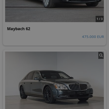
1 / 3
Maybach 62
475.000 EUR