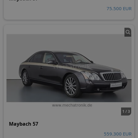
75.500 EUR
1 / 3
Maybach 57
559.300 EUR