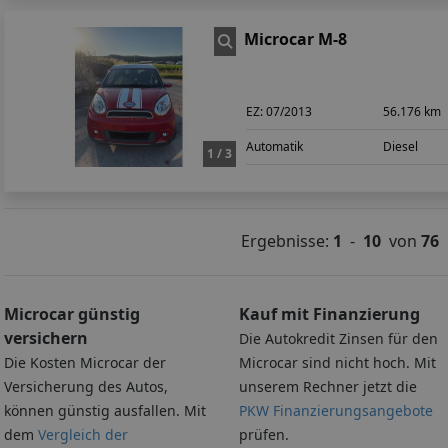
Microcar M-8
EZ:
07/2013
56.176 km
Automatik
Diesel
1 / 3
Ergebnisse:
1
-
10
von
76
Microcar günstig
Kauf mit Finanzierung
versichern
Die Autokredit Zinsen für den
Die Kosten Microcar der
Microcar sind nicht hoch. Mit
Versicherung des Autos,
unserem Rechner jetzt die
können günstig ausfallen. Mit
PKW Finanzierungsangebote
dem
Vergleich der
prüfen.