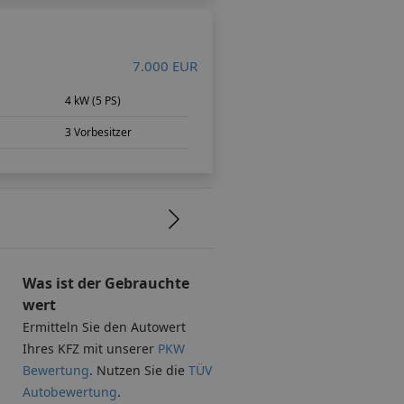
7.000 EUR
4 kW (5 PS)
3 Vorbesitzer
Was ist der Gebrauchte
wert
Ermitteln Sie den Autowert
Ihres KFZ mit unserer
PKW
Bewertung
. Nutzen Sie die
TÜV
Autobewertung
.