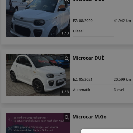
EZ:
08/2020
41.942 km
Diesel
1 / 3
Microcar DUÈ
EZ:
05/2021
20.599 km
Automatik
Diesel
1 / 3
Microcar M.Go