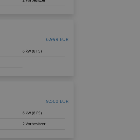
2 Vorbesitzer
6.999 EUR
6 kW (8 PS)
9.500 EUR
6 kW (8 PS)
2 Vorbesitzer