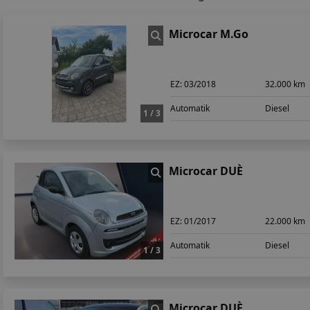
Microcar M.Go
EZ:
03/2018
32.000 km
Automatik
Diesel
1 / 3
Microcar DUÈ
EZ:
01/2017
22.000 km
Automatik
Diesel
1 / 3
Microcar DUÈ