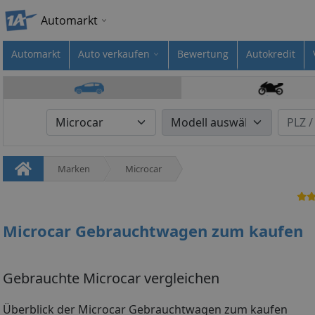
Automarkt
Automarkt
Auto verkaufen
Bewertung
Autokredit
Marken
Microcar
Microcar Gebrauchtwagen zum kaufen
Gebrauchte Microcar vergleichen
Überblick der Microcar Gebrauchtwagen zum kaufen