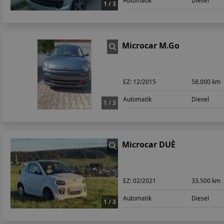
Automatik
Diesel
1 / 3
Microcar M.Go
EZ:
12/2015
58.000 km
Automatik
Diesel
1 / 3
Microcar DUÈ
EZ:
02/2021
33.500 km
Automatik
Diesel
1 / 3