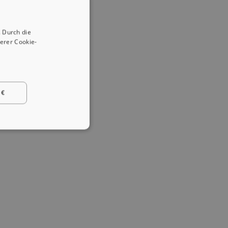
 Durch die
erer Cookie-
 €