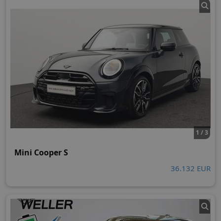
1 / 3
Mini Cooper S
36.132 EUR