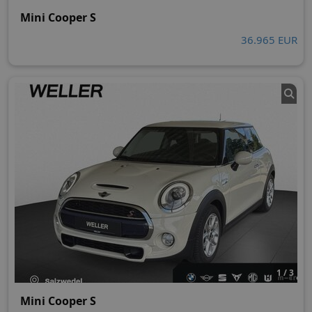
Mini Cooper S
36.965 EUR
1 / 3
Mini Cooper S