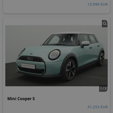
13.990 EUR
1 / 3
Mini Cooper S
31.253 EUR