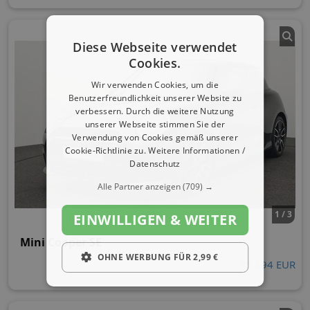
Diese Webseite verwendet
Cookies.
Wir verwenden Cookies, um die
Benutzerfreundlichkeit unserer Website zu
verbessern. Durch die weitere Nutzung
unserer Webseite stimmen Sie der
Verwendung von Cookies gemäß unserer
Cookie-Richtlinie zu.
Weitere Informationen /
Datenschutz
Alle Partner anzeigen
(709) →
1 / 3
EINWILLIGEN & WEITER
Mini Cooper SE
OHNE WERBUNG FÜR 2,99 €
35.894 EUR