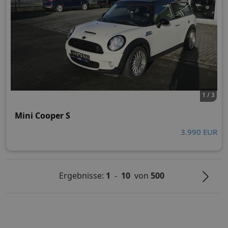
1 / 3
Mini Cooper S
3.990 EUR
Ergebnisse:
1
-
10
von
500