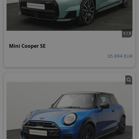
1 / 3
Mini Cooper SE
35.894 EUR