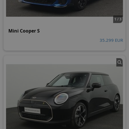
1 / 3
Mini Cooper S
35.299 EUR