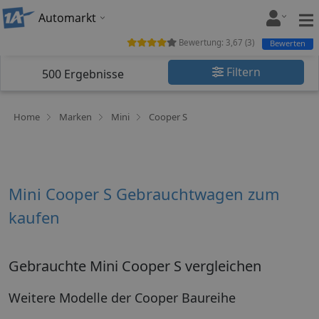
Automarkt
Bewertung:
3,67
(
3
)
Bewerten
Filtern
500
Ergebnisse
Home
Marken
Mini
Cooper S
Mini Cooper S Gebrauchtwagen zum
kaufen
Gebrauchte Mini Cooper S vergleichen
Weitere Modelle der Cooper Baureihe