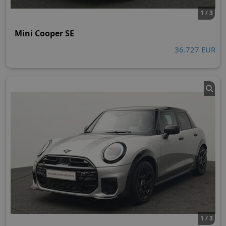
1 / 3
Mini Cooper SE
36.727 EUR
1 / 3