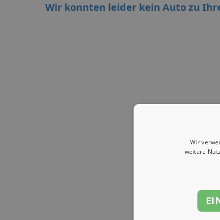
Wir konnten leider kein Auto zu Ihr
Wir verwe
weitere Nut
EI