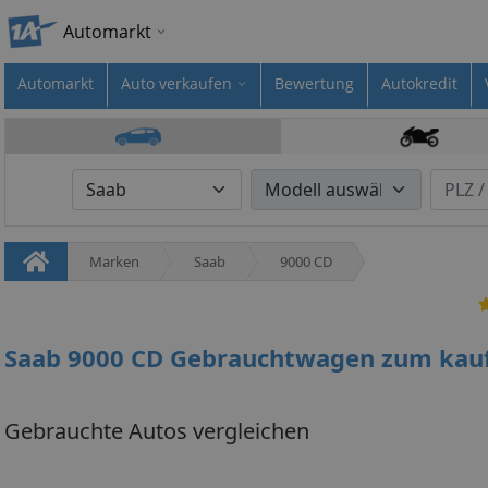
Automarkt
Automarkt
Auto verkaufen
Bewertung
Autokredit
Marken
Saab
9000 CD
Saab 9000 CD Gebrauchtwagen zum kau
Gebrauchte Autos vergleichen