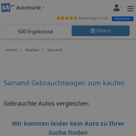
Automarkt
Bewertung:
4,5
(
6
)
Bewerten
Filtern
500
Ergebnisse
Home
Marken
Samand
Samand Gebrauchtwagen zum kaufen
Gebrauchte Autos vergleichen
Wir konnten leider kein Auto zu Ihrer
Suche finden