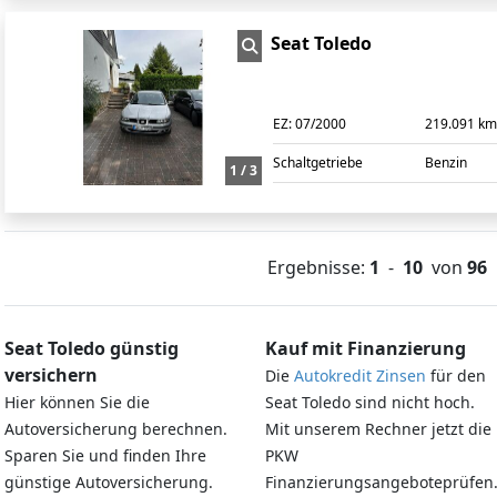
Seat Toledo
EZ:
07/2000
219.091 k
Schaltgetriebe
Benzin
1 / 3
Ergebnisse:
1
-
10
von
96
Seat Toledo günstig
Kauf mit Finanzierung
versichern
Die
Autokredit Zinsen
für den
Hier können Sie die
Seat Toledo sind nicht hoch.
Autoversicherung berechnen.
Mit unserem Rechner jetzt die
Sparen Sie und finden Ihre
PKW
günstige Autoversicherung.
Finanzierungsangeboteprüfen