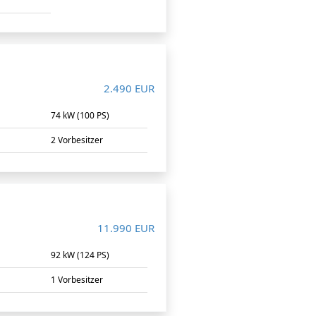
2.490 EUR
m
74 kW (100 PS)
2 Vorbesitzer
11.990 EUR
m
92 kW (124 PS)
1 Vorbesitzer