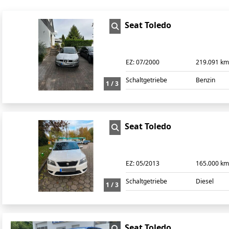
Seat Toledo
EZ:
07/2000
219.091 k
Schaltgetriebe
Benzin
1 / 3
Seat Toledo
EZ:
05/2013
165.000 k
Schaltgetriebe
Diesel
1 / 3
Seat Toledo