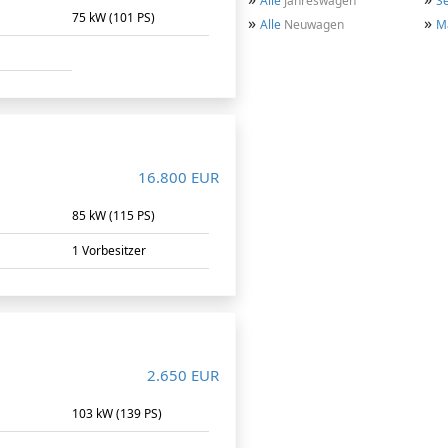
Alle
Jahreswagen
S
m
75 kW (101 PS)
»
»
Alle
Neuwagen
M
16.800 EUR
85 kW (115 PS)
1 Vorbesitzer
2.650 EUR
m
103 kW (139 PS)