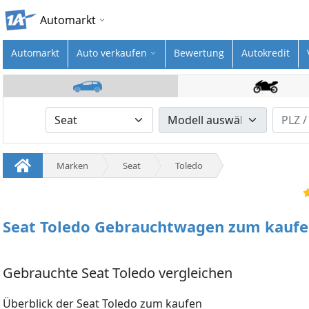
Automarkt
Automarkt
Auto verkaufen
Bewertung
Autokredit
Marken
Seat
Toledo
Seat Toledo Gebrauchtwagen zum kauf
Gebrauchte Seat Toledo vergleichen
Überblick der Seat Toledo zum kaufen