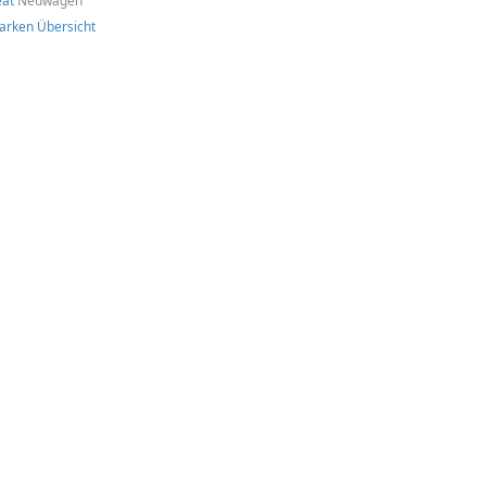
eat
Neuwagen
arken Übersicht