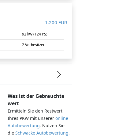
1.200 EUR
m
92 kW (124 PS)
2 Vorbesitzer
Was ist der Gebrauchte
wert
Ermitteln Sie den Restwert
Ihres PKW mit unserer
online
Autobewertung
. Nutzen Sie
.
die
Schwacke Autobewertung.