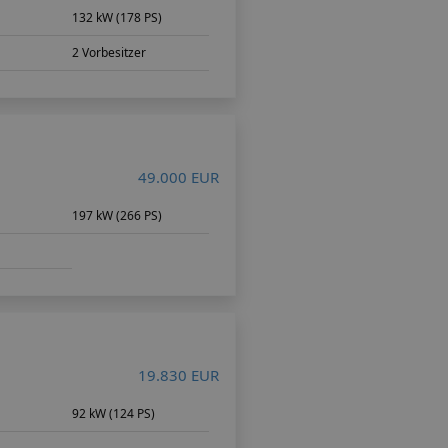
132 kW (178 PS)
2 Vorbesitzer
49.000 EUR
m
197 kW (266 PS)
19.830 EUR
92 kW (124 PS)