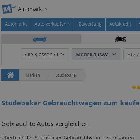
Automarkt
Automarkt
Auto verkaufen
Bewertung
Autokredit
Marken
Studebaker
Studebaker Gebrauchtwagen zum kauf
Gebrauchte Autos vergleichen
Überblick der Studebaker Gebrauchtwagen zum kaufen