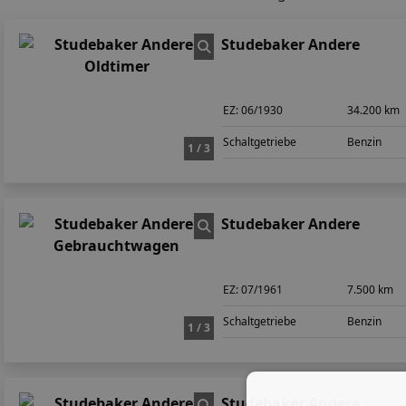
Studebaker Andere
EZ:
06/1930
34.200 km
Schaltgetriebe
Benzin
1 / 3
Studebaker Andere
EZ:
07/1961
7.500 km
Schaltgetriebe
Benzin
1 / 3
Studebaker Andere