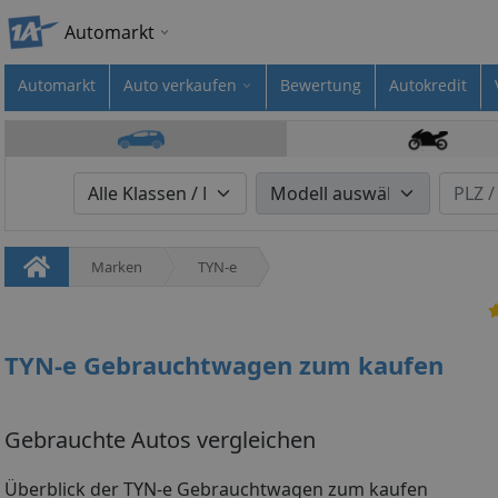
Automarkt
Automarkt
Auto verkaufen
Bewertung
Autokredit
Marken
TYN-e
TYN-e Gebrauchtwagen zum kaufen
Gebrauchte Autos vergleichen
Überblick der TYN-e Gebrauchtwagen zum kaufen