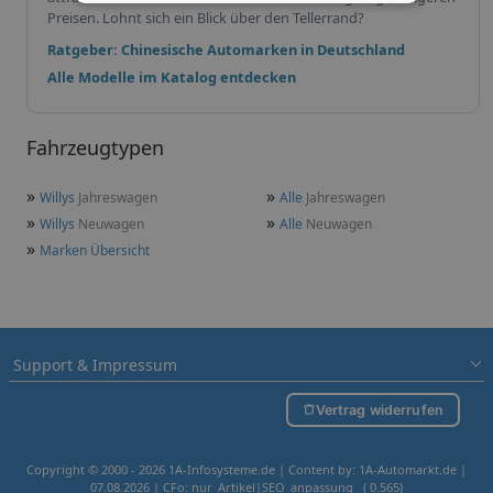
Preisen. Lohnt sich ein Blick über den Tellerrand?
Ratgeber: Chinesische Automarken in Deutschland
Alle Modelle im Katalog entdecken
Fahrzeugtypen
»
»
Willys
Jahreswagen
Alle
Jahreswagen
»
»
Willys
Neuwagen
Alle
Neuwagen
»
Marken Übersicht
Support & Impressum
Vertrag widerrufen
Copyright © 2000 - 2026 1A-Infosysteme.de | Content by: 1A-Automarkt.de |
07.08.2026
| CFo: nur_Artikel|SEO_anpassung ( 0.565)