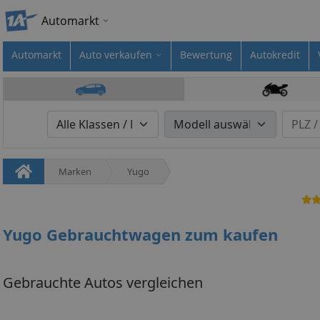
Automarkt
Automarkt
Auto verkaufen
Bewertung
Autokredit
Marken
Yugo
Yugo Gebrauchtwagen zum kaufen
Gebrauchte Autos vergleichen