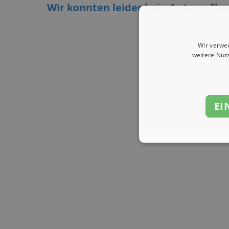
Wir konnten leider kein Auto zu Ihr
Wir verwe
weitere Nut
EI