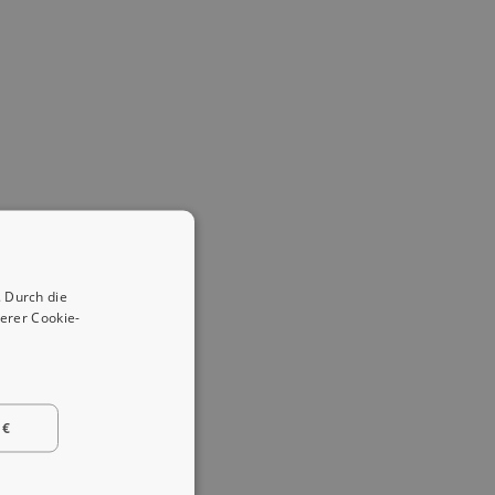
 Durch die
erer Cookie-
 €