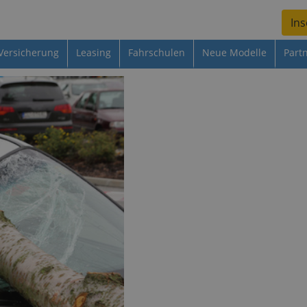
Ins
Versicherung
Leasing
Fahrschulen
Neue Modelle
Part