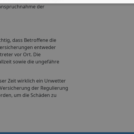
 Inanspruchnahme der
htig, dass Betroffene die
 Versicherungen entweder
reter vor Ort. Die
lzeit sowie die ungefähre
ser Zeit wirklich ein Unwetter
 Versicherung der Regulierung
werden, um die Schäden zu