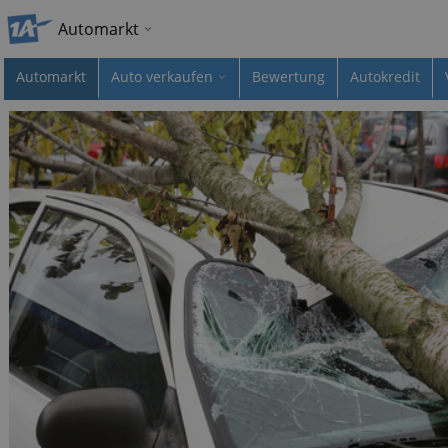
Automarkt
Automarkt
Auto verkaufen
Bewertung
Autokredit