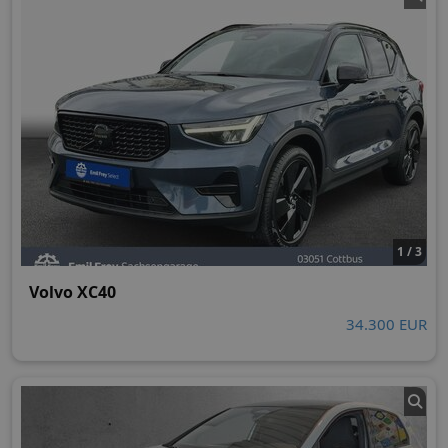
1 / 3
Volvo XC40
34.300 EUR