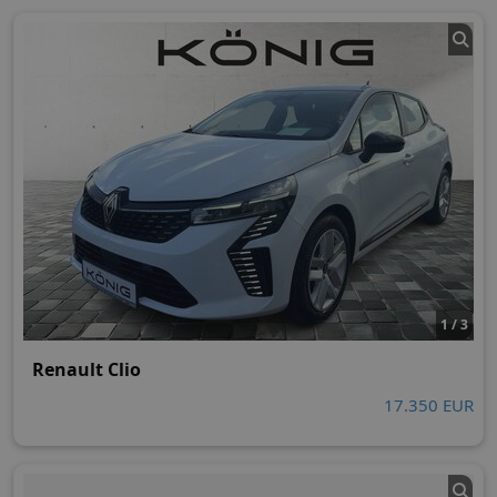
1 / 3
Renault Clio
17.350 EUR