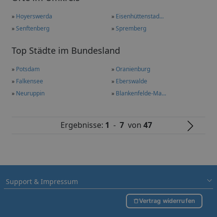
»
Hoyerswerda
»
Eisenhüttenstad...
»
Senftenberg
»
Spremberg
Top Städte im Bundesland
»
Potsdam
»
Oranienburg
»
Falkensee
»
Eberswalde
»
Neuruppin
»
Blankenfelde-Ma...
Ergebnisse:
1
-
7
von
47
Support & Impressum
Vertrag widerrufen