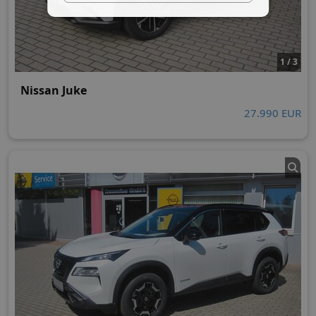
1 / 3
Nissan Juke
27.990 EUR