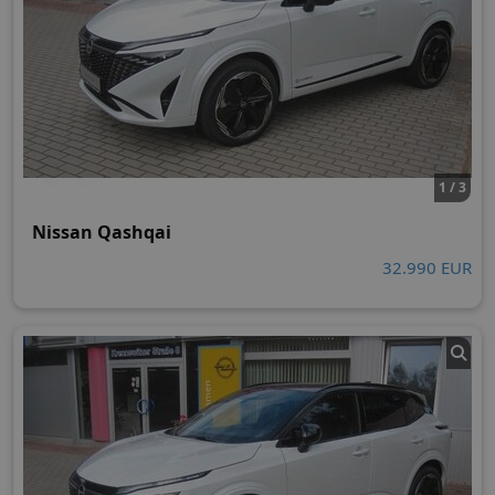
1 / 3
Nissan Qashqai
32.990 EUR