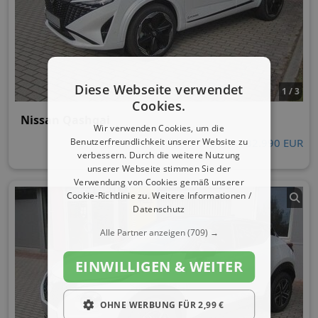
Diese Webseite verwendet
1 / 3
Cookies.
Nissan Qashqai
Wir verwenden Cookies, um die
Benutzerfreundlichkeit unserer Website zu
32.990 EUR
verbessern. Durch die weitere Nutzung
unserer Webseite stimmen Sie der
Verwendung von Cookies gemäß unserer
Cookie-Richtlinie zu.
Weitere Informationen /
Datenschutz
Alle Partner anzeigen
(709) →
EINWILLIGEN & WEITER
OHNE WERBUNG FÜR 2,99 €