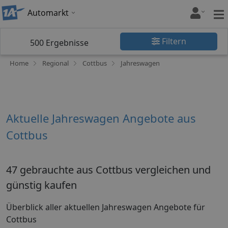
Automarkt
Filtern
500
Ergebnisse
Home
Regional
Cottbus
Jahreswagen
Aktuelle Jahreswagen Angebote aus
Cottbus
47 gebrauchte aus Cottbus vergleichen und
günstig kaufen
Überblick aller aktuellen Jahreswagen Angebote für
Cottbus