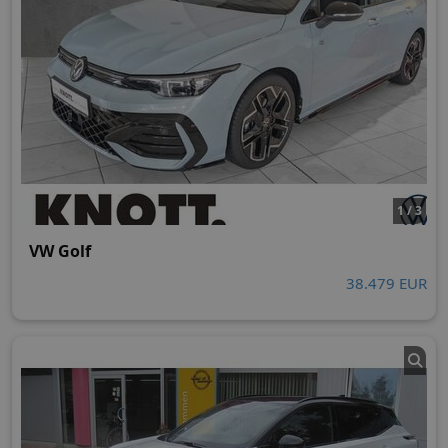
1 / 3
VW Golf
38.479 EUR