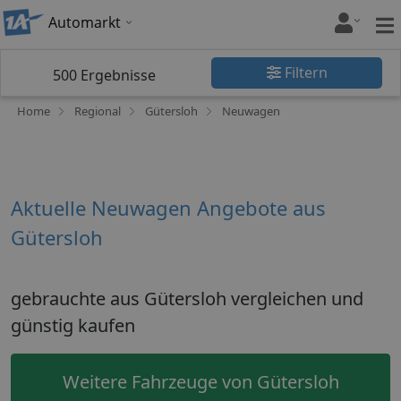
Automarkt
Filtern
500
Ergebnisse
Home
Regional
Gütersloh
Neuwagen
Aktuelle Neuwagen Angebote aus
Gütersloh
gebrauchte aus Gütersloh vergleichen und
günstig kaufen
Weitere Fahrzeuge von Gütersloh