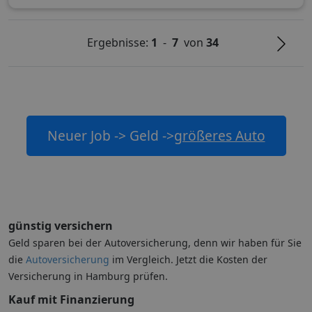
Ergebnisse:
1
-
7
von
34
Neuer Job -> Geld ->
größeres Auto
günstig versichern
Geld sparen bei der Autoversicherung, denn wir haben für Sie
die
Autoversicherung
im Vergleich. Jetzt die Kosten der
Versicherung in Hamburg prüfen.
Kauf mit Finanzierung