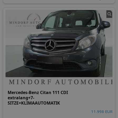
Mercedes-Benz Citan 111 CDI
extralang+7-
SITZE+KLIMAAUTOMATIK
11.998 EUR