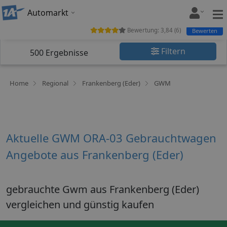
Automarkt
Bewertung:
3,84
(
6
)
Bewerten
Filtern
500
Ergebnisse
Home
Regional
Frankenberg (Eder)
GWM
Aktuelle GWM ORA-03 Gebrauchtwagen
Angebote aus Frankenberg (Eder)
gebrauchte Gwm aus Frankenberg (Eder)
vergleichen und günstig kaufen