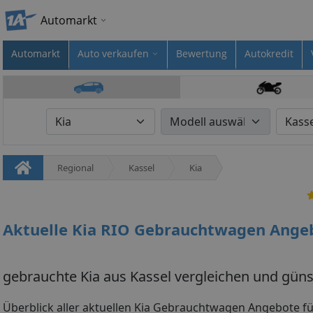
Automarkt
Automarkt
Auto verkaufen
Bewertung
Autokredit
Regional
Kassel
Kia
Aktuelle Kia RIO Gebrauchtwagen Angeb
gebrauchte Kia aus Kassel vergleichen und güns
Überblick aller aktuellen Kia Gebrauchtwagen Angebote fü