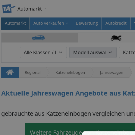
Automarkt
Automarkt
Auto verkaufen
Bewertung
Autokredit
Regional
Katzenelnbogen
Jahreswagen
Aktuelle Jahreswagen Angebote aus Ka
gebrauchte aus Katzenelnbogen vergleichen un
Weitere Fahrzeuge von Katzenelnbog